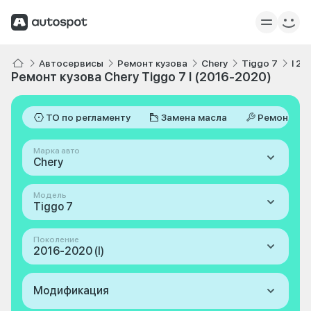
Автосервисы
Ремонт кузова
Chery
Tiggo 7
I 2
Ремонт кузова Chery Tiggo 7 I (2016-2020)
ТО по регламенту
Замена масла
Ремонт
Марка авто
Chery
Модель
Tiggo 7
Поколение
2016-2020 (I)
Модификация