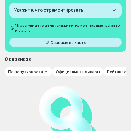
Укажите, что отремонтировать
Чтобы увидеть цены, укажите полные параметры авто
и услугу
Сервисы на карте
0 сервисов
По популярности
Официальные дилеры
Рейтинг от