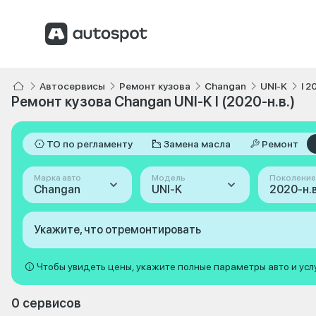
Автосервисы
Ремонт кузова
Changan
UNI-K
I 2
Ремонт кузова Changan UNI-K I (2020-н.в.)
ТО по регламенту
Замена масла
Ремонт
Марка авто
Модель
Поколение
Changan
UNI-K
2020-н.в.
Укажите, что отремонтировать
Чтобы увидеть цены, укажите полные параметры авто и усл
0 сервисов