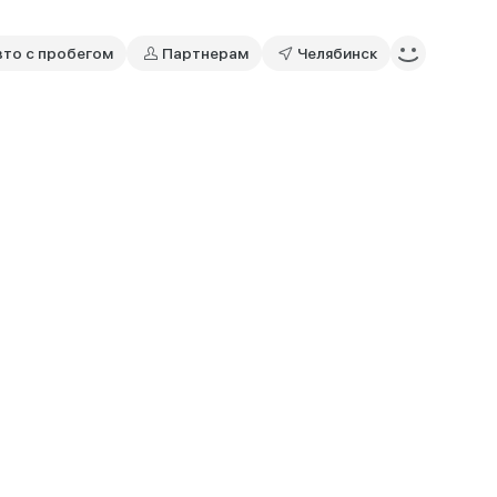
вто с пробегом
Партнерам
Челябинск