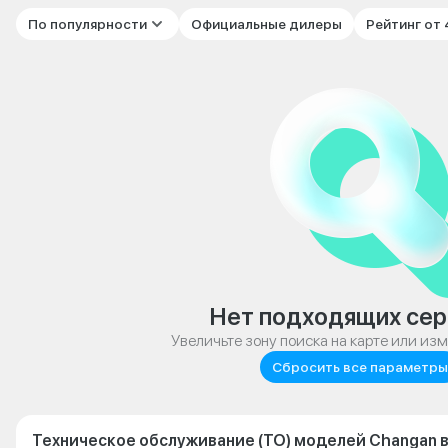
По популярности
Официальные дилеры
Рейтинг от
Нет подходящих сер
Увеличьте зону поиска на карте или из
Сбросить все параметры
Техническое обслуживание (ТО) моделей Changan 