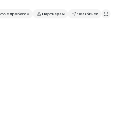
вто с пробегом
Партнерам
Челябинск