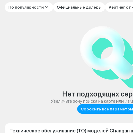
По популярности
Официальные дилеры
Рейтинг от
Нет подходящих сер
Увеличьте зону поиска на карте или из
Сбросить все параметры
Техническое обслуживание (ТО) моделей Changan 