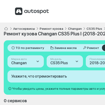
Автосервисы
Ремонт кузова
Changan
CS35 Plus
Ремонт кузова Changan CS35 Plus I (2018-202
ТО по регламенту
Замена масла
Ремонт
Марка авто
Модель
Поколение
Changan
CS35 Plus
2018-202
Укажите, что отремонтировать
Чтобы увидеть цены, укажите полные параметры авто и усл
0 сервисов