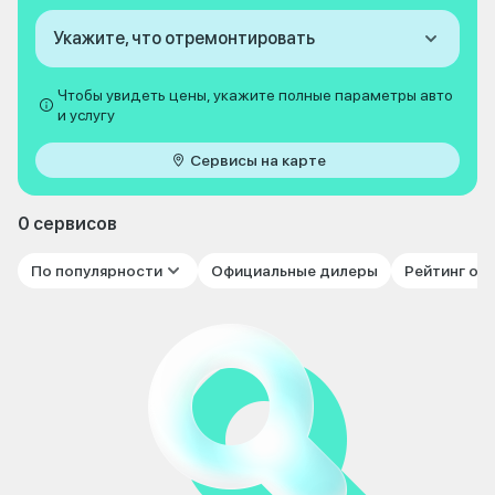
Укажите, что отремонтировать
Чтобы увидеть цены, укажите полные параметры авто
и услугу
Сервисы на карте
0 сервисов
По популярности
Официальные дилеры
Рейтинг от