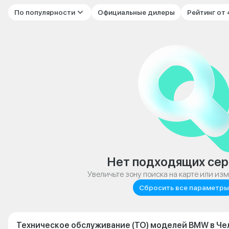
По популярности
Официальные дилеры
Рейтинг от
Нет подходящих сер
Увеличьте зону поиска на карте или из
Сбросить все параметры
Техническое обслуживание (ТО) моделей BMW в Че