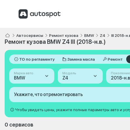
Автосервисы
Ремонт кузова
BMW
Z4
III 2018-н.
Ремонт кузова BMW Z4 III (2018-н.в.)
ТО по регламенту
Замена масла
Ремонт
Марка авто
Модель
Поколение
BMW
Z4
2018-н.в. 
Укажите, что отремонтировать
Чтобы увидеть цены, укажите полные параметры авто и усл
0 сервисов