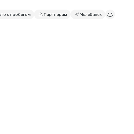
вто с пробегом
Партнерам
Челябинск