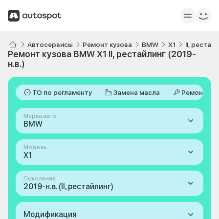
Автосервисы
Ремонт кузова
BMW
X1
II, рестай
Ремонт кузова BMW X1 II, рестайлинг (2019-
н.в.)
ТО по регламенту
Замена масла
Ремонт
Марка авто
BMW
Модель
X1
Поколение
2019-н.в. (II, рестайлинг)
Модификация