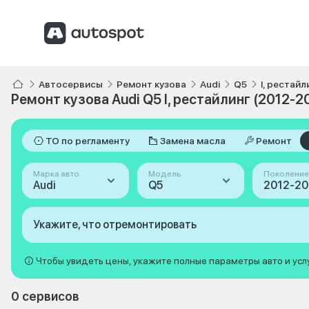
Автосервисы
Ремонт кузова
Audi
Q5
I, рестайл
Ремонт кузова Audi Q5 I, рестайлинг (2012-2
ТО по регламенту
Замена масла
Ремонт
Марка авто
Модель
Поколение
Audi
Q5
Укажите, что отремонтировать
Чтобы увидеть цены, укажите полные параметры авто и усл
0 сервисов