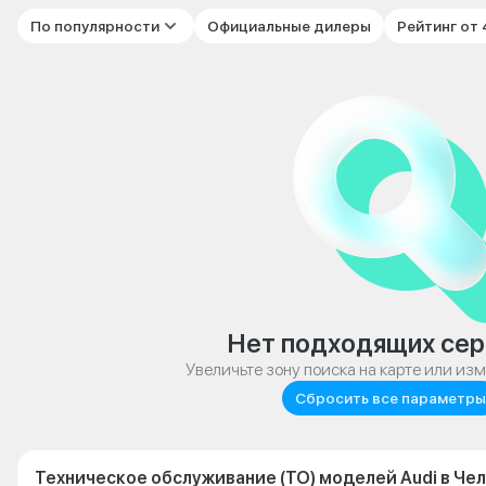
По популярности
Официальные дилеры
Рейтинг от
Нет подходящих сер
Увеличьте зону поиска на карте или из
Сбросить все параметры
Техническое обслуживание (ТО) моделей Audi в Че