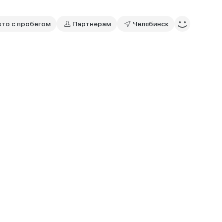
вто с пробегом
Партнерам
Челябинск