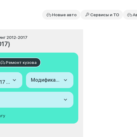
Новые авто
Сервисы и ТО
А
инг 2012-2017
017)
Ремонт кузова
Модификация
2012-2017 (I, рестайлинг)
угу